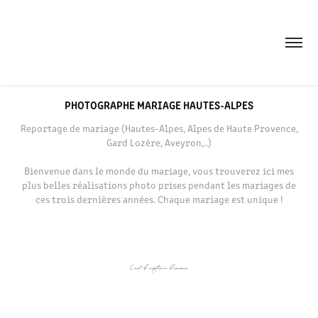
PHOTOGRAPHE MARIAGE HAUTES-ALPES
Reportage de mariage (Hautes-Alpes, Alpes de Haute Provence,
Gard Lozère, Aveyron,..)
Bienvenue dans le monde du mariage, vous trouverez ici mes
plus belles réalisations photo prises pendant les mariages de
ces trois dernières années. Chaque mariage est unique !
L'art de capturer l'amour