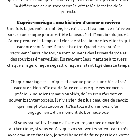
la différence et qui racontent la véritable histoire de la
journée.
L'après-mariage : une histoire d'amour à revivre
Une fois la journée terminée, le vrai travail commence : faire en
sorte que chaque photo reflète la beauté et l’émotion du jour J.
J’aime prendre le temps de trier, de sélectionner les clichés qui
raconteront la meilleure histoire. Quand mes couples
reçoivent leurs photos, ce sont souvent des larmes de joie et
des sourires émerveillés. Ils revivent leur mariage à travers
chaque image, chaque regard, chaque instant figé dans le temps.
Chaque mariage est unique, et chaque photo a une histoire à
raconter. Mon rôle est de faire en sorte que ces moments
précieux ne soient jamais oubliés, de les transformer en
souvenirs intemporels. Il n'y a rien de plus beau que de savoir
que mes photos racontent l’histoire d’un amour, d’un
engagement, d’un moment de bonheur pur.
Si vous souhaitez immortaliser votre journée de manière
authentique, si vous voulez que vos souvenirs soient capturés
avec amour et émotion, je serai honoré de faire partie de votre