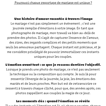
Pourquoi chaque reportage de mariage est unique ?
Une histoire d'amour racontée à travers l'image
Le mariage n'est pas simplement un événement ; c'est une
journée remplie d'émotions à votre image. En tant que
photographe de mariage, mon travail va bien au-delà de
prendre des photos. Il s'agit de capturer l’essence de l’amour,
des rires, des regards complices et des petits moments que
seuls les amoureux partagent. Chaque instant est précieux, et je
me considère privilégié de pouvoir immortaliser ces instants
uniques pour les couples.
L'émotion avant tout : ce que je ressens derrière l'objectif.
Lorsque je prends une photo de mariage, ce n’est pas seulement
la technique ou la composition qui compte. Je suis là pour
ressentir l’énergie de la journée, la joie, les émotions des
mariés et de leurs proches. Mon but est de retranscrire ce
ressenti à travers chaque cliché, pour que, des années après, ces
photos rappellent aux couples la magie de ce jour.
Les moments clés : quand l'émotion se révèle
Il y a des instants où l'émotion est là, où chaque sourire, chaque