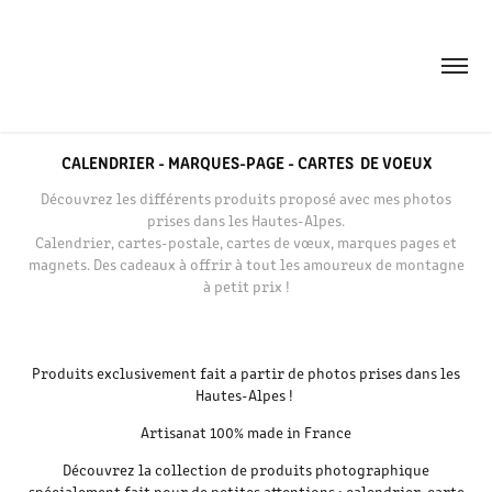
CALENDRIER - MARQUES-PAGE - CARTES  DE VOEUX
Découvrez les différents produits proposé avec mes photos
prises dans les Hautes-Alpes.
Calendrier, cartes-postale, cartes de vœux, marques pages et
magnets. Des cadeaux à offrir à tout les amoureux de montagne
à petit prix !
Produits exclusivement fait a partir de photos prises dans les
Hautes-Alpes !
Artisanat 100% made in France
Découvrez la collection de produits photographique
spécialement fait pour de petites attentions : calendrier, carte